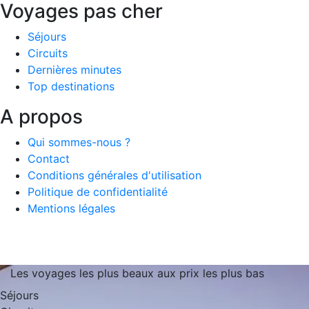
Voyages pas cher
Séjours
Circuits
Dernières minutes
Top destinations
A propos
Qui sommes-nous ?
Contact
Conditions générales d'utilisation
Politique de confidentialité
Mentions légales
Les voyages les plus beaux aux prix les plus bas
Séjours