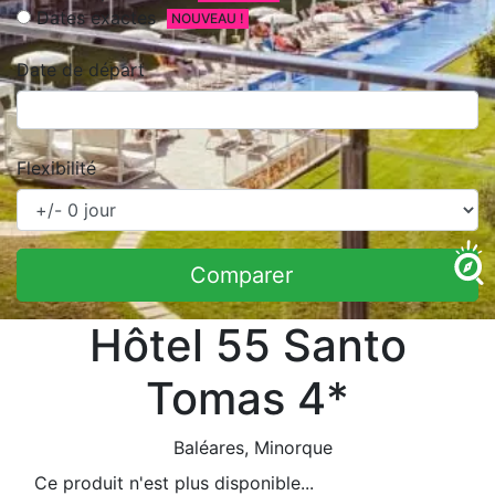
Dates exactes
NOUVEAU !
Date de départ
Flexibilité
Comparer
Hôtel 55 Santo
Tomas 4*
Baléares
, Minorque
Ce produit n'est plus disponible...