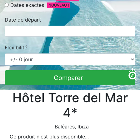
Dates exactes
NOUVEAU !
Date de départ
Flexibilité
Comparer
Hôtel Torre del Mar
4*
Baléares
, Ibiza
Ce produit n'est plus disponible...