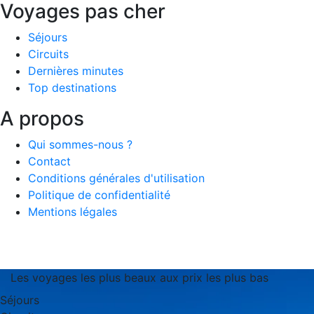
Voyages pas cher
Séjours
Circuits
Dernières minutes
Top destinations
A propos
Qui sommes-nous ?
Contact
Conditions générales d'utilisation
Politique de confidentialité
Mentions légales
Les voyages les plus beaux aux prix les plus bas
Séjours