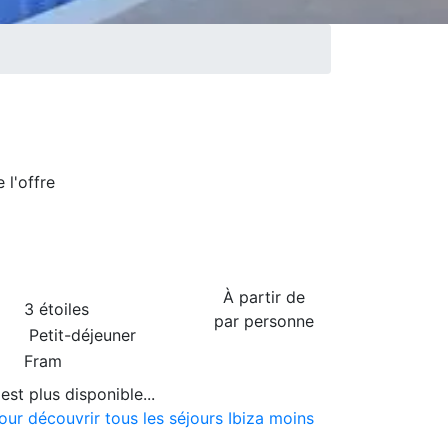
de
l'offre
À partir de
3 étoiles
par personne
Petit-déjeuner
Fram
est plus disponible...
our découvrir tous les séjours Ibiza moins