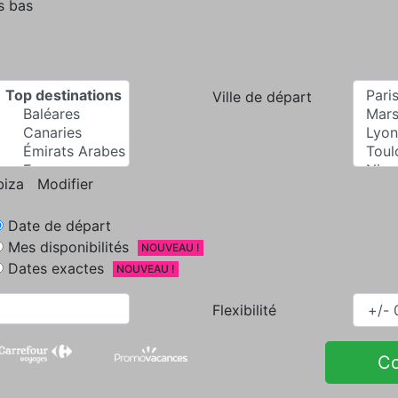
s bas
Ville de départ
biza
Modifier
Date de départ
Mes disponibilités
NOUVEAU !
Dates exactes
NOUVEAU !
Flexibilité
C