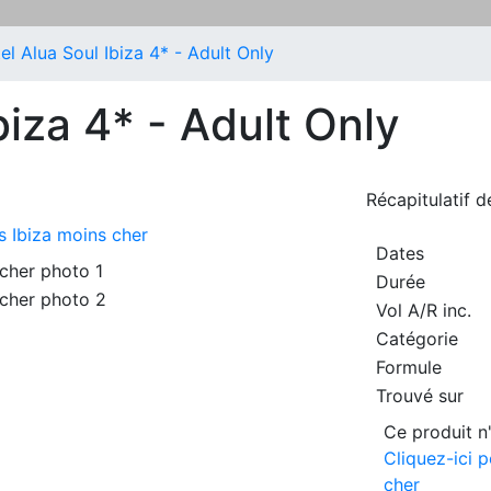
el Alua Soul Ibiza 4* - Adult Only
biza 4* - Adult Only
Récapitulatif 
s Ibiza moins cher
Dates
Durée
Vol A/R inc.
Catégorie
Formule
Trouvé sur
Ce produit n'
Cliquez-ici p
cher