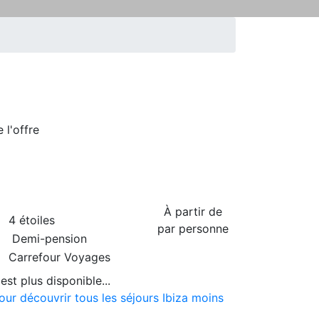
de
l'offre
À partir de
4 étoiles
par personne
Demi-pension
Carrefour Voyages
est plus disponible...
our découvrir tous les séjours Ibiza moins