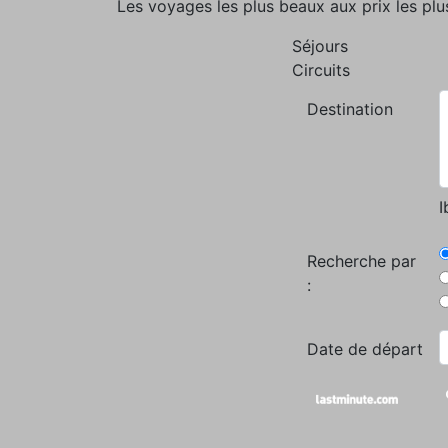
Les voyages les plus beaux aux prix les plu
Séjours
Circuits
Destination
I
Recherche par
:
Date de départ