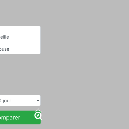
omparer