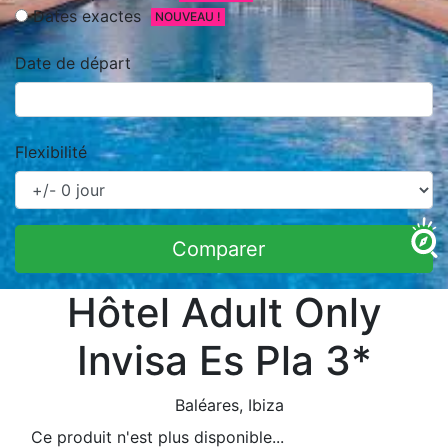
Dates exactes
NOUVEAU !
Date de départ
Flexibilité
Comparer
Hôtel Adult Only
Invisa Es Pla 3*
Baléares
, Ibiza
Ce produit n'est plus disponible...