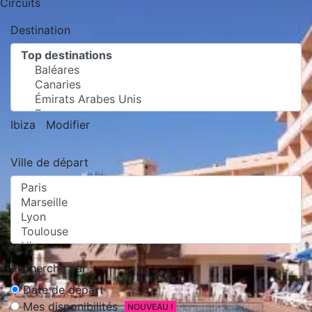
Circuits
Destination
Ibiza
Modifier
Ville de départ
Recherche par :
Date de départ
Mes disponibilités
NOUVEAU !