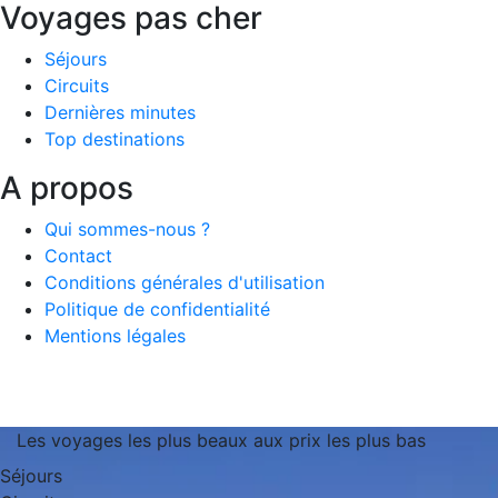
Voyages pas cher
Séjours
Circuits
Dernières minutes
Top destinations
A propos
Qui sommes-nous ?
Contact
Conditions générales d'utilisation
Politique de confidentialité
Mentions légales
Les voyages les plus beaux aux prix les plus bas
Séjours