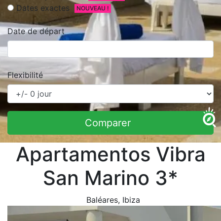
Dates exactes
NOUVEAU !
Date de départ
Flexibilité
Comparer
Apartamentos Vibra
San Marino 3*
Baléares
, Ibiza