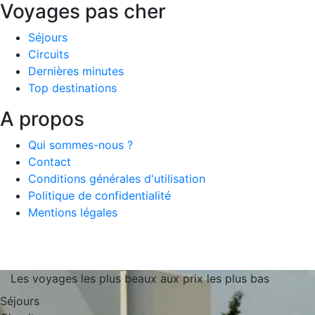
Voyages pas cher
Séjours
Circuits
Dernières minutes
Top destinations
A propos
Qui sommes-nous ?
Contact
Conditions générales d'utilisation
Politique de confidentialité
Mentions légales
Les voyages les plus beaux aux prix les plus bas
Séjours