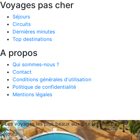
Voyages pas cher
Séjours
Circuits
Dernières minutes
Top destinations
A propos
Qui sommes-nous ?
Contact
Conditions générales d'utilisation
Politique de confidentialité
Mentions légales
Les voyages les plus beaux aux prix les plus bas
Séjours