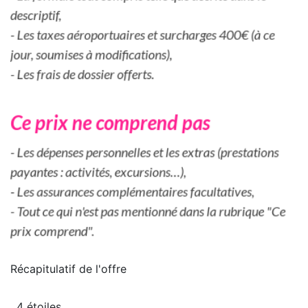
Récapitulatif de
l'offre
4 étoiles