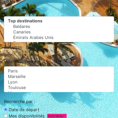
Circuits
Destination
Bahamas
Modifier
Ville de départ
Recherche par :
Date de départ
Mes disponibilités
NOUVEAU !