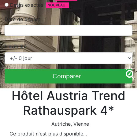
Dates exactes
NOUVEAU !
Date de départ
Flexibilité
Comparer
Hôtel Austria Trend
Rathauspark 4*
Autriche
, Vienne
Ce produit n'est plus disponible...