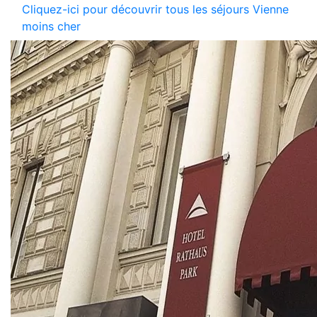
Cliquez-ici pour découvrir tous les séjours Vienne
moins cher