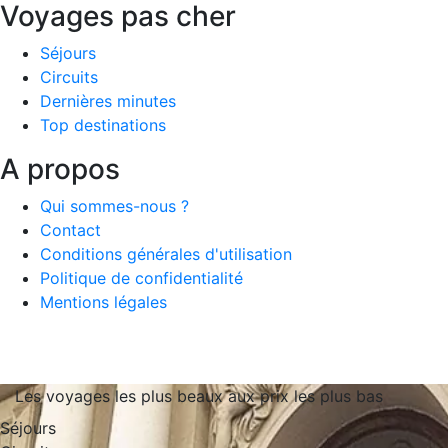
Voyages pas cher
Séjours
Circuits
Dernières minutes
Top destinations
A propos
Qui sommes-nous ?
Contact
Conditions générales d'utilisation
Politique de confidentialité
Mentions légales
Les voyages les plus beaux aux prix les plus bas
Séjours