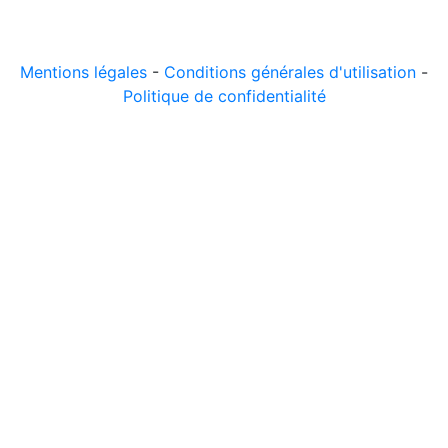
© 2026 LeComparateur.fr. Créé avec
. Tous droits
réservés.
Mentions légales
-
Conditions générales d'utilisation
-
Politique de confidentialité