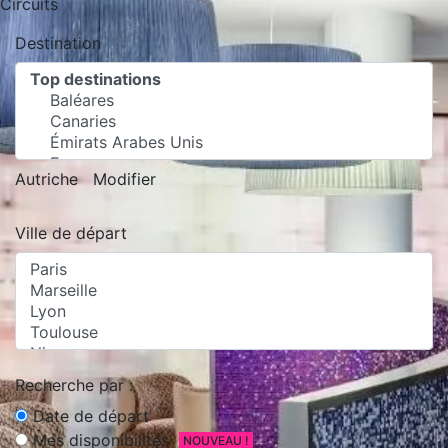
Circuits
Destination
Autriche
Modifier
Ville de départ
Recherche par :
Date de départ
Mes disponibilités
NOUVEAU !