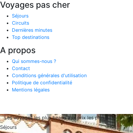
Voyages pas cher
Séjours
Circuits
Dernières minutes
Top destinations
A propos
Qui sommes-nous ?
Contact
Conditions générales d'utilisation
Politique de confidentialité
Mentions légales
Les voyages les plus beaux aux prix les plus bas
Séjours