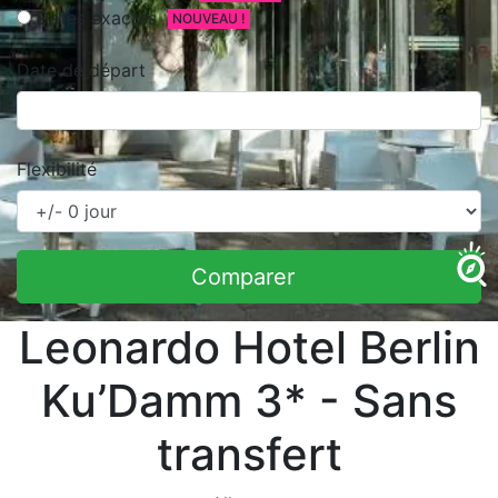
Dates exactes
NOUVEAU !
Date de départ
Flexibilité
Comparer
Leonardo Hotel Berlin
Ku’Damm 3* - Sans
transfert