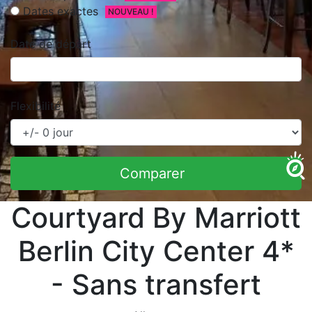
Dates exactes
NOUVEAU !
Date de départ
Flexibilité
Comparer
Courtyard By Marriott
Berlin City Center 4*
- Sans transfert