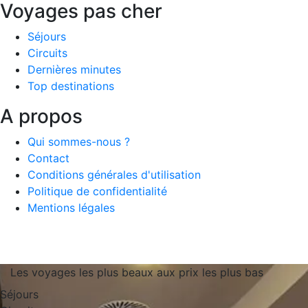
Voyages pas cher
Séjours
Circuits
Dernières minutes
Top destinations
A propos
Qui sommes-nous ?
Contact
Conditions générales d'utilisation
Politique de confidentialité
Mentions légales
Les voyages les plus beaux aux prix les plus bas
Séjours