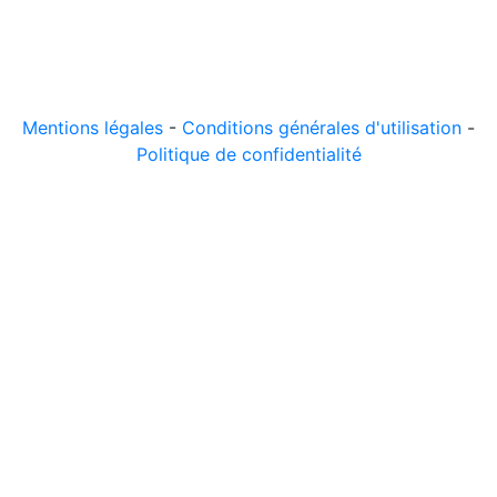
© 2026 LeComparateur.fr. Créé avec
. Tous droits
réservés.
Mentions légales
-
Conditions générales d'utilisation
-
Politique de confidentialité