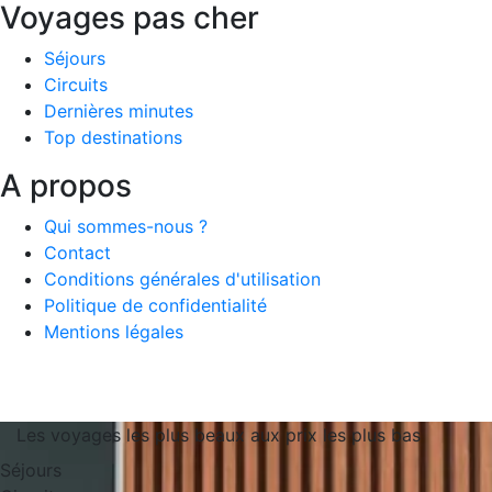
Voyages pas cher
Séjours
Circuits
Dernières minutes
Top destinations
A propos
Qui sommes-nous ?
Contact
Conditions générales d'utilisation
Politique de confidentialité
Mentions légales
Les voyages les plus beaux aux prix les plus bas
Séjours