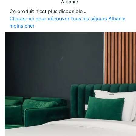
Albanie
Ce produit n'est plus disponible...
Cliquez-ici pour découvrir tous les séjours Albanie
moins cher