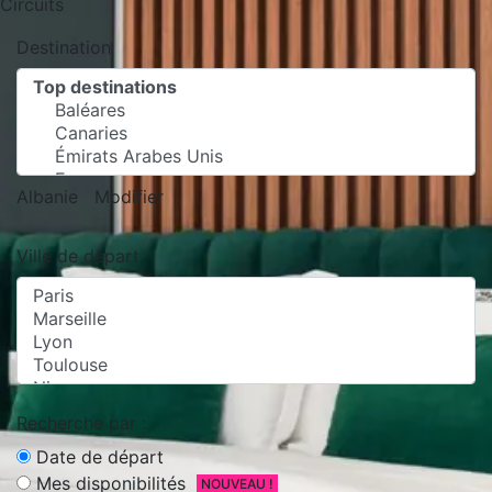
Circuits
Destination
Albanie
Modifier
Ville de départ
Recherche par :
Date de départ
Mes disponibilités
NOUVEAU !