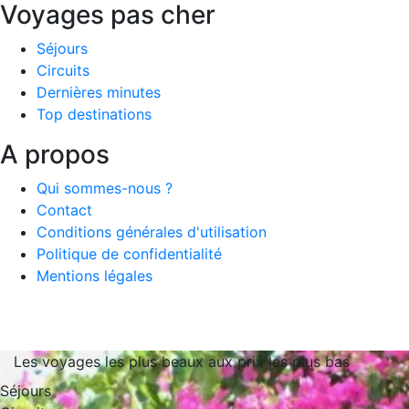
Voyages pas cher
Séjours
Circuits
Dernières minutes
Top destinations
A propos
Qui sommes-nous ?
Contact
Conditions générales d'utilisation
Politique de confidentialité
Mentions légales
Les voyages les plus beaux aux prix les plus bas
Séjours