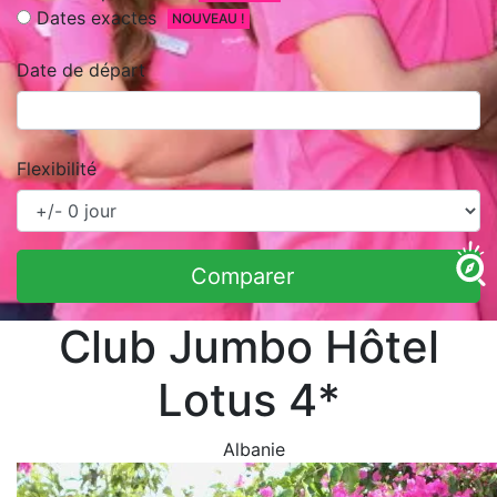
Dates exactes
NOUVEAU !
Date de départ
Flexibilité
Comparer
Club Jumbo Hôtel
Lotus 4*
Albanie