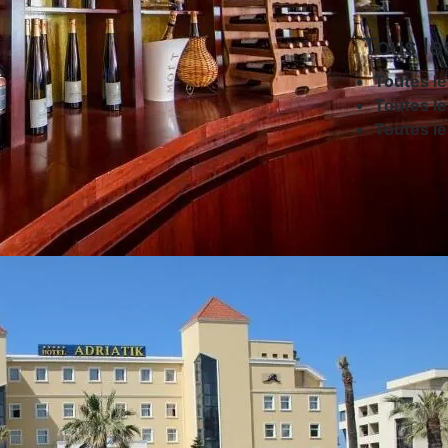
Tous le
Toutes le
Toutes le
Toutes l