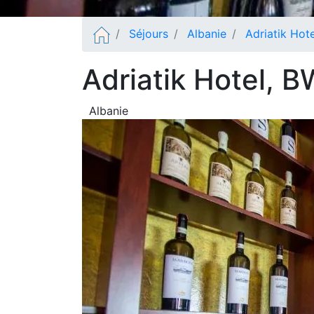
Séjours
Albanie
Adriatik Hot
Adriatik Hotel, B
Albanie