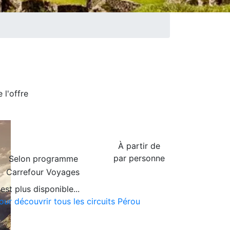
de
l'offre
À partir de
par personne
Selon programme
Carrefour Voyages
est plus disponible...
our découvrir tous les circuits Pérou