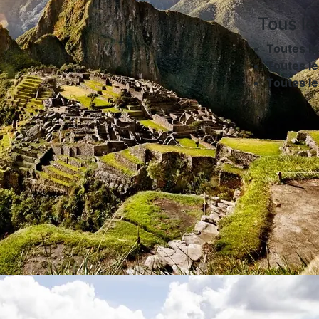
Tous le
Toutes le
Toutes le
Toutes l