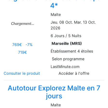
4*
Malte
Jeu. 08 Oct.
Mar. 13 Oct.
2026
6
Jours / 5 Nuits
Marseille (MRS)
769€
-7%
Établissement
4 étoiles
719€
Selon programme
LastMinute.com
Consulter le produit
Accéder à l'offre
Autotour Explorez Malte en 7
jours
Malte