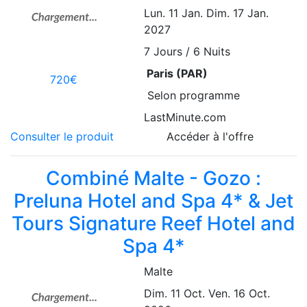
Lun. 11 Jan.
Dim. 17 Jan.
2027
7
Jours / 6 Nuits
Paris (PAR)
720€
Selon programme
LastMinute.com
Consulter le produit
Accéder à l'offre
Combiné Malte - Gozo :
Preluna Hotel and Spa 4* & Jet
Tours Signature Reef Hotel and
Spa 4*
Malte
Dim. 11 Oct.
Ven. 16 Oct.