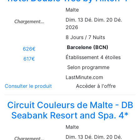
Malte
Dim. 13 Dé.
Dim. 20 Dé.
2026
8
Jours / 7 Nuits
Barcelone (BCN)
626€
Établissement
4 étoiles
617€
Selon programme
LastMinute.com
Consulter le produit
Accéder à l'offre
Circuit Couleurs de Malte - DB
Seabank Resort and Spa. 4*
Malte
Dim. 13 Dé.
Dim. 20 Dé.