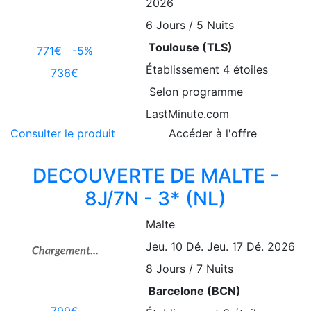
2026
6
Jours / 5 Nuits
Toulouse (TLS)
771€
-5%
Établissement
4 étoiles
736€
Selon programme
LastMinute.com
Consulter le produit
Accéder à l'offre
DECOUVERTE DE MALTE -
8J/7N - 3* (NL)
Malte
Jeu. 10 Dé.
Jeu. 17 Dé. 2026
8
Jours / 7 Nuits
Barcelone (BCN)
799€