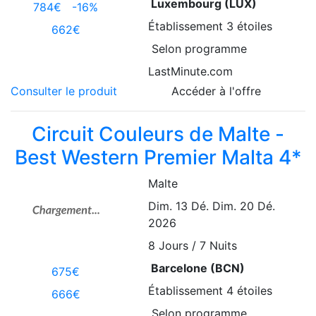
Luxembourg (LUX)
784€
-16%
Établissement
3 étoiles
662€
Selon programme
LastMinute.com
Consulter le produit
Accéder à l'offre
Circuit Couleurs de Malte -
Best Western Premier Malta 4*
Malte
Dim. 13 Dé.
Dim. 20 Dé.
2026
8
Jours / 7 Nuits
Barcelone (BCN)
675€
Établissement
4 étoiles
666€
Selon programme