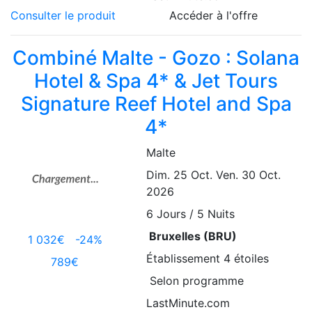
Consulter le produit
Accéder à l'offre
Combiné Malte - Gozo : Solana
Hotel & Spa 4* & Jet Tours
Signature Reef Hotel and Spa
4*
Malte
Dim. 25 Oct.
Ven. 30 Oct.
2026
6
Jours / 5 Nuits
Bruxelles (BRU)
1 032€
-24%
Établissement
4 étoiles
789€
Selon programme
LastMinute.com