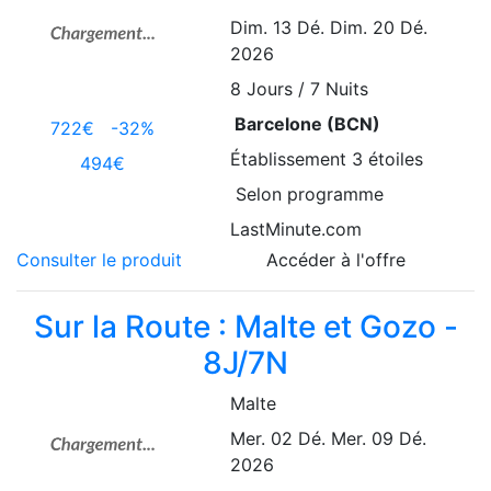
Dim. 13 Dé.
Dim. 20 Dé.
2026
8
Jours / 7 Nuits
Barcelone (BCN)
722€
-32%
Établissement
3 étoiles
494€
Selon programme
LastMinute.com
Consulter le produit
Accéder à l'offre
Sur la Route : Malte et Gozo -
8J/7N
Malte
Mer. 02 Dé.
Mer. 09 Dé.
2026