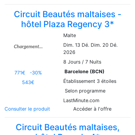
Circuit Beautés maltaises -
hôtel Plaza Regency 3*
Malte
Dim. 13 Dé.
Dim. 20 Dé.
2026
8
Jours / 7 Nuits
Barcelone (BCN)
771€
-30%
Établissement
3 étoiles
543€
Selon programme
LastMinute.com
Consulter le produit
Accéder à l'offre
Circuit Beautés maltaises,