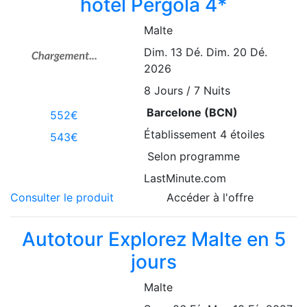
hôtel Pergola 4*
Malte
Dim. 13 Dé.
Dim. 20 Dé.
2026
8
Jours / 7 Nuits
Barcelone (BCN)
552€
Établissement
4 étoiles
543€
Selon programme
LastMinute.com
Consulter le produit
Accéder à l'offre
Autotour Explorez Malte en 5
jours
Malte