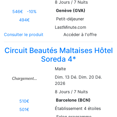
8
Jours / 7 Nuits
Genève (GVA)
546€
-10%
Petit-déjeuner
494€
LastMinute.com
Consulter le produit
Accéder à l'offre
Circuit Beautés Maltaises Hôtel
Soreda 4*
Malte
Dim. 13 Dé.
Dim. 20 Dé.
2026
8
Jours / 7 Nuits
Barcelone (BCN)
510€
Établissement
4 étoiles
501€
Selon programme