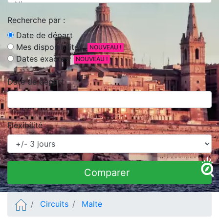
Recherche par :
Date de départ
Mes disponibilités
NOUVEAU !
Dates exactes
NOUVEAU !
Date de départ
Flexibilité
Comparer
Circuits
Malte