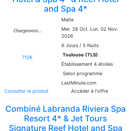
and Spa 4*
Malte
Mer. 28 Oct.
Lun. 02 Nov.
2026
6
Jours / 5 Nuits
Toulouse (TLS)
712€
Établissement
4 étoiles
Selon programme
LastMinute.com
Consulter le produit
Accéder à l'offre
Combiné Labranda Riviera Spa
Resort 4* & Jet Tours
Signature Reef Hotel and Spa