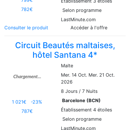
Établissement
3 étoiles
782€
Selon programme
LastMinute.com
Consulter le produit
Accéder à l'offre
Circuit Beautés maltaises,
hôtel Santana 4*
Malte
Mer. 14 Oct.
Mer. 21 Oct.
2026
8
Jours / 7 Nuits
Barcelone (BCN)
1 021€
-23%
Établissement
4 étoiles
787€
Selon programme
LastMinute.com