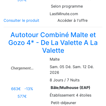
Selon programme
LastMinute.com
Consulter le produit
Accéder à l'offre
Autotour Combiné Malte et
Gozo 4* - De La Valette A La
Valette
Malte
Sam. 05 Dé.
Sam. 12 Dé.
2026
8
Jours / 7 Nuits
Bâle/Mulhouse (EAP)
663€
-13%
Établissement
4 étoiles
577€
Petit-déjeuner