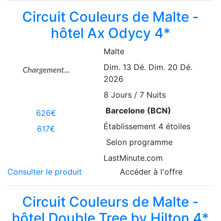
Circuit Couleurs de Malte -
hôtel Ax Odycy 4*
Malte
Dim. 13 Dé.
Dim. 20 Dé.
2026
8
Jours / 7 Nuits
Barcelone (BCN)
626€
Établissement
4 étoiles
617€
Selon programme
LastMinute.com
Consulter le produit
Accéder à l'offre
Circuit Couleurs de Malte -
hôtel Double Tree by Hilton 4*