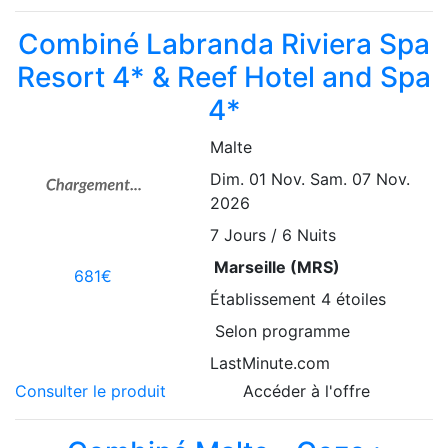
Combiné Labranda Riviera Spa
Resort 4* & Reef Hotel and Spa
4*
Malte
Dim. 01 Nov.
Sam. 07 Nov.
2026
7
Jours / 6 Nuits
Marseille (MRS)
681€
Établissement
4 étoiles
Selon programme
LastMinute.com
Consulter le produit
Accéder à l'offre