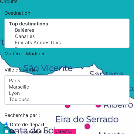
Circuits
Destination
Madère
Modifier
Ville de départ
Recherche par :
Date de départ
Mes disponibilités
NOUVEAU !