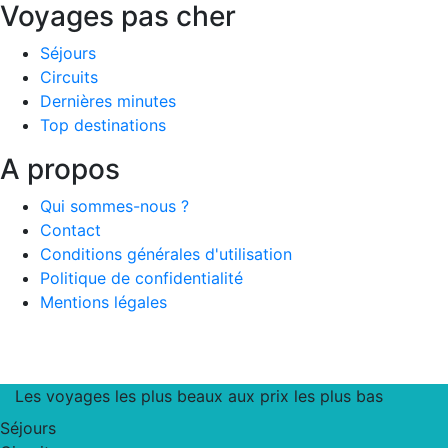
Voyages pas cher
Séjours
Circuits
Dernières minutes
Top destinations
A propos
Qui sommes-nous ?
Contact
Conditions générales d'utilisation
Politique de confidentialité
Mentions légales
Les voyages les plus beaux aux prix les plus bas
Séjours