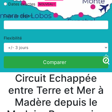
Dates exactes
NOUVEAU !
Date de départ
Flexibilité
Comparer
Circuit Echappée
entre Terre et Mer à
Madère depuis le