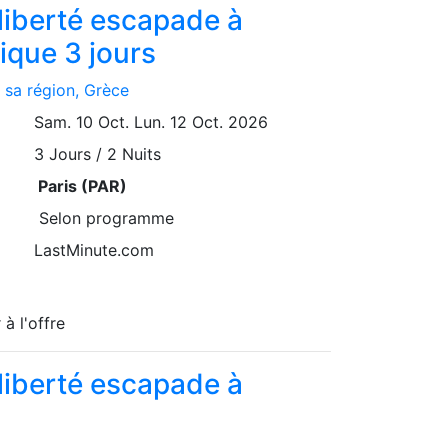
 liberté escapade à
ique 3 jours
 sa région
, Grèce
Sam. 10 Oct.
Lun. 12 Oct. 2026
3
Jours / 2 Nuits
Paris (PAR)
Selon programme
LastMinute.com
 à l'offre
 liberté escapade à