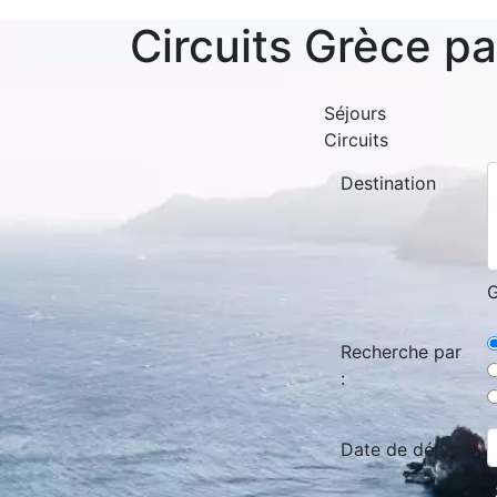
Circuits Grèce p
Séjours
Circuits
Destination
G
Recherche par
:
Date de départ