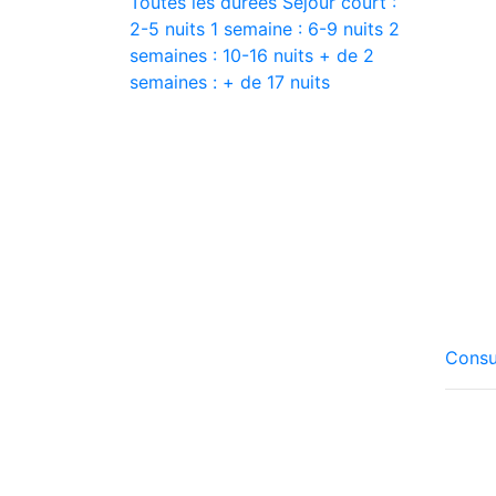
Toutes les durées
Séjour court :
2-5 nuits
1 semaine : 6-9 nuits
2
semaines : 10-16 nuits
+ de 2
semaines : + de 17 nuits
Consu