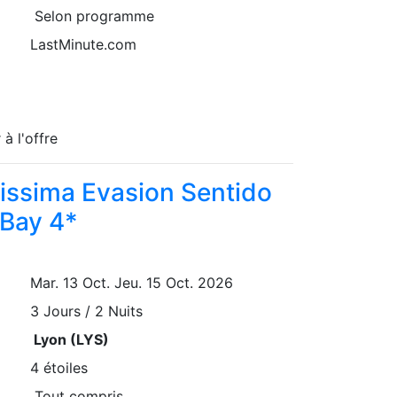
Selon programme
LastMinute.com
 à l'offre
issima Evasion Sentido
Bay 4*
Mar. 13 Oct.
Jeu. 15 Oct. 2026
3
Jours / 2 Nuits
Lyon (LYS)
4 étoiles
Tout compris