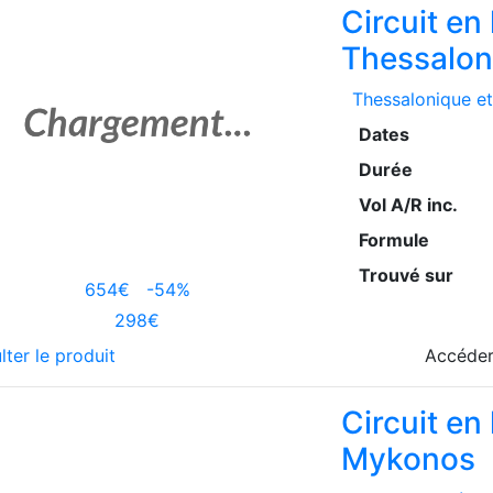
Circuit en
Thessalon
Thessalonique et
Dates
Durée
Vol A/R inc.
Formule
Trouvé sur
654€
-54%
298€
lter le produit
Accéder
Circuit en
Mykonos