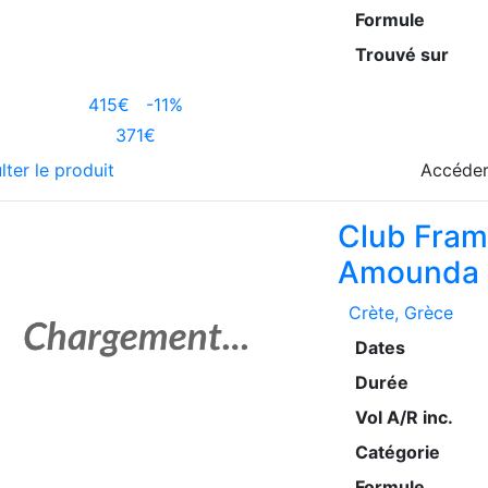
Formule
Trouvé sur
415€
-11%
371€
lter le produit
Accéder
Club Fram
Amounda 
Crète
, Grèce
Dates
Durée
Vol A/R inc.
Catégorie
Formule