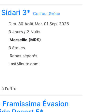
Sidari 3*
Corfou
, Grèce
Dim. 30 Août
Mar. 01 Sep. 2026
3
Jours / 2 Nuits
Marseille (MRS)
3 étoiles
Repas séparés
LastMinute.com
 à l'offre
b Framissima Évasion
ide Resort 5*