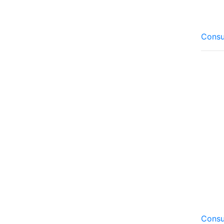
Consu
Consu