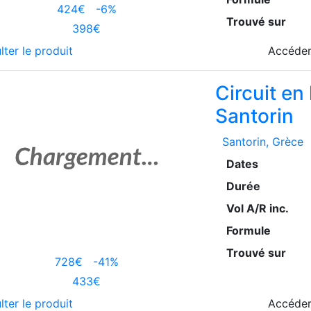
424€
-6%
Trouvé sur
398€
lter le produit
Accéder
Circuit en
Santorin
Santorin
, Grèce
Dates
Durée
Vol A/R inc.
Formule
Trouvé sur
728€
-41%
433€
lter le produit
Accéder