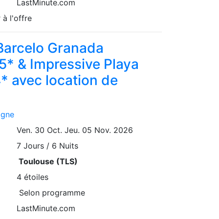
LastMinute.com
 à l'offre
arcelo Granada
5* & Impressive Playa
* avec location de
agne
Ven. 30 Oct.
Jeu. 05 Nov. 2026
7
Jours / 6 Nuits
Toulouse (TLS)
4 étoiles
Selon programme
LastMinute.com