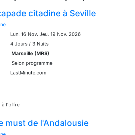
capade citadine à Seville
gne
Lun. 16 Nov.
Jeu. 19 Nov. 2026
4
Jours / 3 Nuits
Marseille (MRS)
Selon programme
LastMinute.com
 à l'offre
e must de l'Andalousie
gne