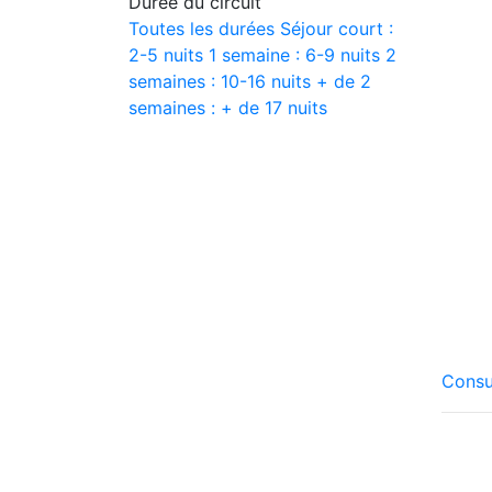
Durée du circuit
Toutes les durées
Séjour court :
2-5 nuits
1 semaine : 6-9 nuits
2
semaines : 10-16 nuits
+ de 2
semaines : + de 17 nuits
Consu