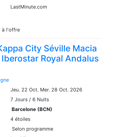
LastMinute.com
 à l'offre
appa City Séville Macia
 Iberostar Royal Andalus
agne
Jeu. 22 Oct.
Mer. 28 Oct. 2026
7
Jours / 6 Nuits
Barcelone (BCN)
4 étoiles
Selon programme