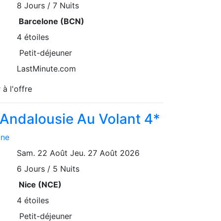
8
Jours / 7 Nuits
Barcelone (BCN)
4 étoiles
Petit-déjeuner
LastMinute.com
 à l'offre
'Andalousie Au Volant 4*
gne
Sam. 22 Août
Jeu. 27 Août 2026
6
Jours / 5 Nuits
Nice (NCE)
4 étoiles
Petit-déjeuner