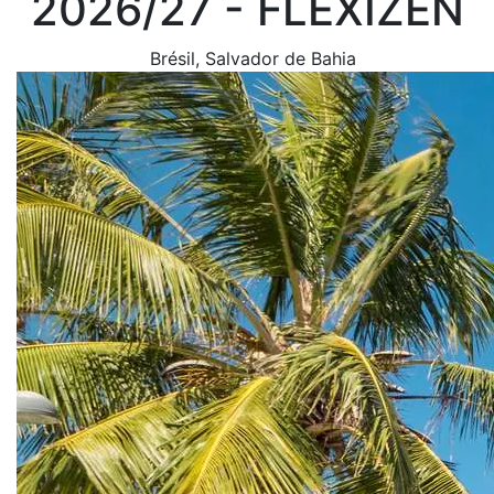
2026/27 - FLEXIZEN
Brésil
, Salvador de Bahia