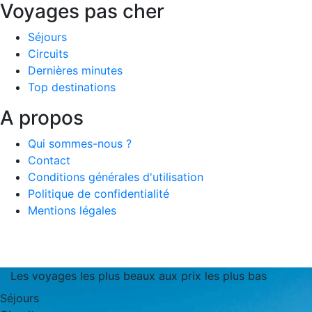
Voyages pas cher
Séjours
Circuits
Dernières minutes
Top destinations
A propos
Qui sommes-nous ?
Contact
Conditions générales d'utilisation
Politique de confidentialité
Mentions légales
Les voyages les plus beaux aux prix les plus bas
Séjours