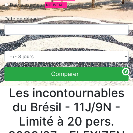
Dates exactes
NOUVEAU !
Date de départ
Flexibilité
Comparer
Les incontournables
du Brésil - 11J/9N -
Limité à 20 pers.