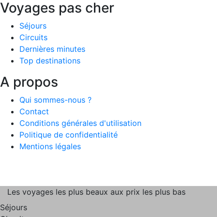
Voyages pas cher
Séjours
Circuits
Dernières minutes
Top destinations
A propos
Qui sommes-nous ?
Contact
Conditions générales d'utilisation
Politique de confidentialité
Mentions légales
Les voyages les plus beaux aux prix les plus bas
Séjours