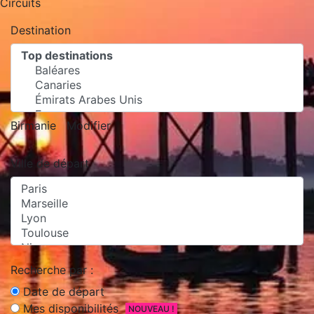
Circuits
Destination
Birmanie
Modifier
Ville de départ
Recherche par :
Date de départ
Mes disponibilités
NOUVEAU !