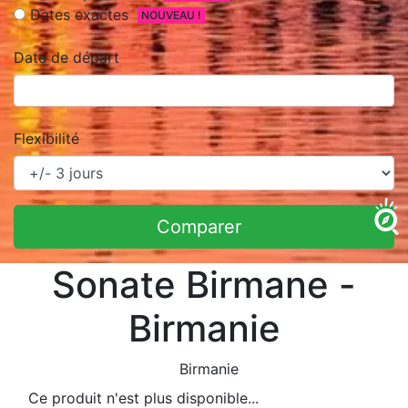
Dates exactes
NOUVEAU !
Date de départ
Flexibilité
Comparer
Sonate Birmane -
Birmanie
Birmanie
Ce produit n'est plus disponible...