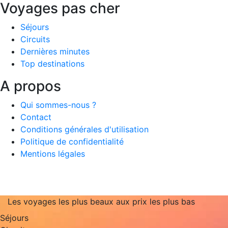
Voyages pas cher
Séjours
Circuits
Dernières minutes
Top destinations
A propos
Qui sommes-nous ?
Contact
Conditions générales d'utilisation
Politique de confidentialité
Mentions légales
Les voyages les plus beaux aux prix les plus bas
Séjours