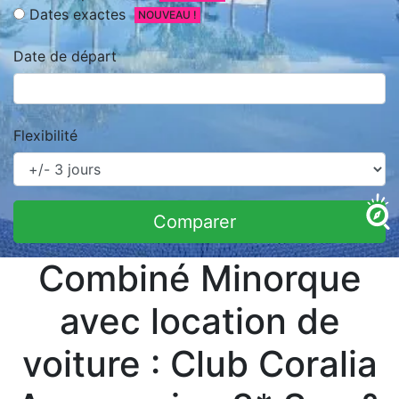
Dates exactes
NOUVEAU !
Date de départ
Flexibilité
Comparer
Combiné Minorque
avec location de
voiture : Club Coralia