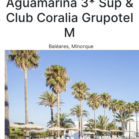
Aguamarina 3* Sup &
Club Coralia Grupotel
M
Baléares
, Minorque