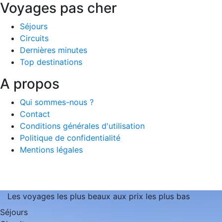
Voyages pas cher
Séjours
Circuits
Dernières minutes
Top destinations
A propos
Qui sommes-nous ?
Contact
Conditions générales d'utilisation
Politique de confidentialité
Mentions légales
Les voyages les plus beaux aux prix les plus bas
Séjours