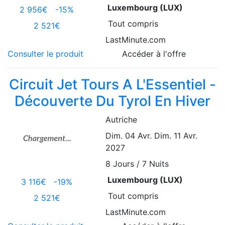
Luxembourg (LUX)
2 956€
-15%
Tout compris
2 521€
LastMinute.com
Consulter le produit
Accéder à l'offre
Circuit Jet Tours A L'Essentiel -
Découverte Du Tyrol En Hiver
Autriche
Dim. 04 Avr.
Dim. 11 Avr.
2027
8
Jours / 7 Nuits
Luxembourg (LUX)
3 116€
-19%
Tout compris
2 521€
LastMinute.com