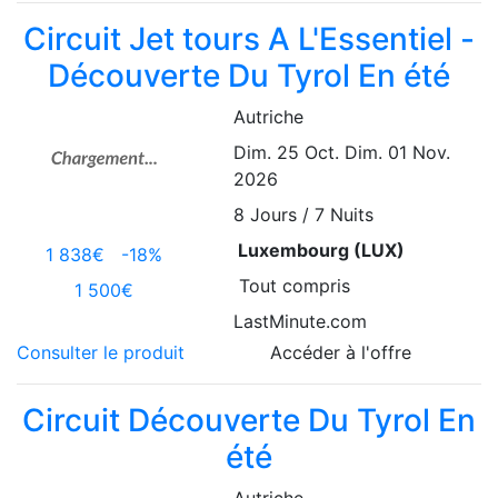
Circuit Jet tours A L'Essentiel -
Découverte Du Tyrol En été
Autriche
Dim. 25 Oct.
Dim. 01 Nov.
2026
8
Jours / 7 Nuits
Luxembourg (LUX)
1 838€
-18%
Tout compris
1 500€
LastMinute.com
Consulter le produit
Accéder à l'offre
Circuit Découverte Du Tyrol En
été
Autriche