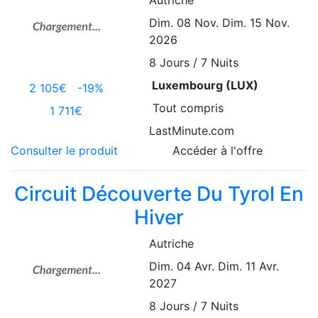
Dim. 08 Nov.
Dim. 15 Nov.
2026
8
Jours / 7 Nuits
Luxembourg (LUX)
2 105€
-19%
Tout compris
1 711€
LastMinute.com
Consulter le produit
Accéder à l'offre
Circuit Découverte Du Tyrol En
Hiver
Autriche
Dim. 04 Avr.
Dim. 11 Avr.
2027
8
Jours / 7 Nuits