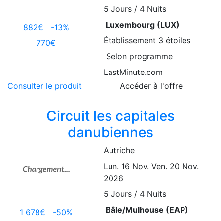
5
Jours / 4 Nuits
Luxembourg (LUX)
882€
-13%
Établissement
3 étoiles
770€
Selon programme
LastMinute.com
Consulter le produit
Accéder à l'offre
Circuit les capitales
danubiennes
Autriche
Lun. 16 Nov.
Ven. 20 Nov.
2026
5
Jours / 4 Nuits
Bâle/Mulhouse (EAP)
1 678€
-50%