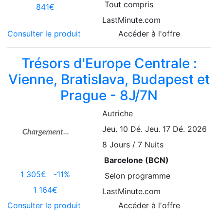
Tout compris
841€
LastMinute.com
Consulter le produit
Accéder à l'offre
Trésors d'Europe Centrale :
Vienne, Bratislava, Budapest et
Prague - 8J/7N
Autriche
Jeu. 10 Dé.
Jeu. 17 Dé. 2026
8
Jours / 7 Nuits
Barcelone (BCN)
1 305€
-11%
Selon programme
1 164€
LastMinute.com
Consulter le produit
Accéder à l'offre