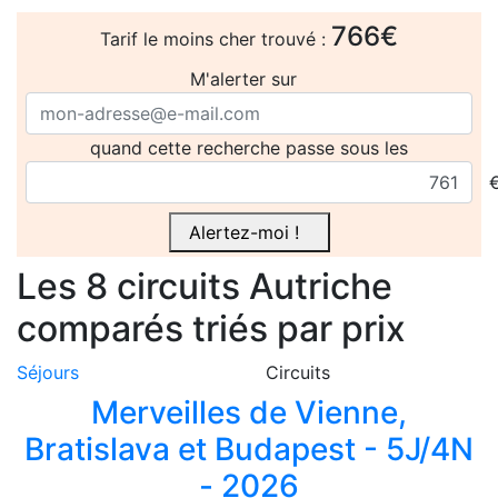
766€
Tarif le moins cher trouvé :
M'alerter sur
quand cette recherche passe sous les
Alertez-moi !
Les 8
circuits
Autriche
comparés
triés par prix
Séjours
Circuits
Merveilles de Vienne,
Bratislava et Budapest - 5J/4N
- 2026