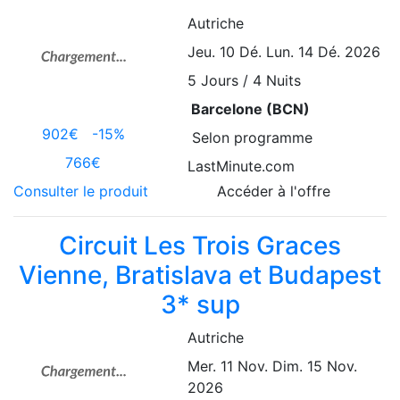
Autriche
Jeu. 10 Dé.
Lun. 14 Dé. 2026
5
Jours / 4 Nuits
Barcelone (BCN)
902€
-15%
Selon programme
766€
LastMinute.com
Consulter le produit
Accéder à l'offre
Circuit Les Trois Graces
Vienne, Bratislava et Budapest
3* sup
Autriche
Mer. 11 Nov.
Dim. 15 Nov.
2026