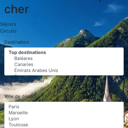
cher
Séjours
Circuits
Destination
Autriche
Modifier
Ville de départ