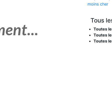
moins cher
Tous le
Toutes le
Toutes le
Toutes l