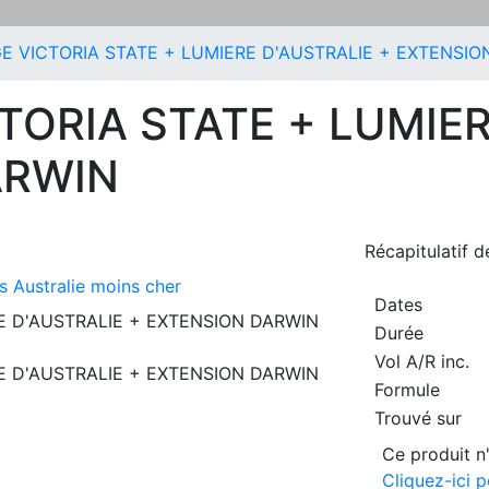
E VICTORIA STATE + LUMIERE D'AUSTRALIE + EXTENSIO
TORIA STATE + LUMIER
ARWIN
Récapitulatif 
ts Australie moins cher
Dates
Durée
Vol A/R inc.
Formule
Trouvé sur
Ce produit n'
Cliquez-ici p