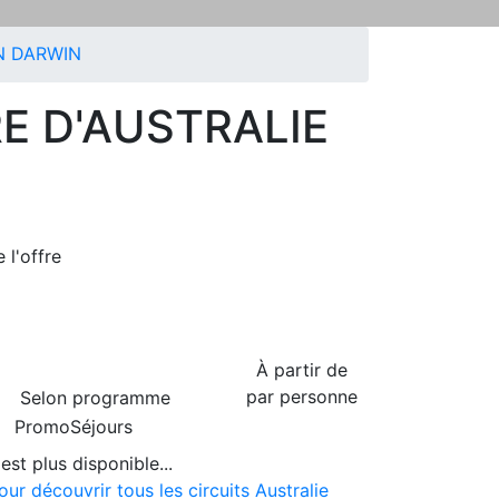
N DARWIN
E D'AUSTRALIE
de
l'offre
À partir de
par personne
Selon programme
PromoSéjours
est plus disponible...
our découvrir tous les circuits Australie