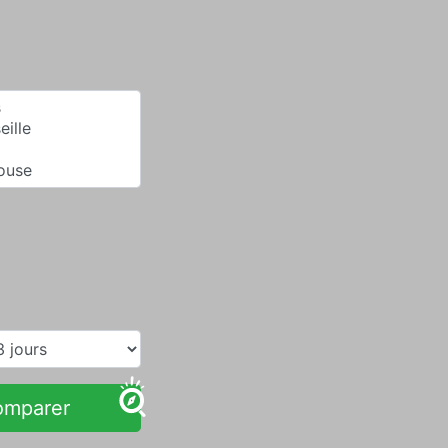
omparer