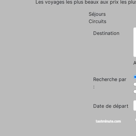
Les voyages les plus beaux aux prix les plu
Séjours
Circuits
Destination
A
Recherche par
:
Date de départ