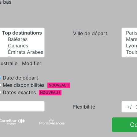
s bas
Ville de départ
ustralie
Modifier
Date de départ
Mes disponibilités
NOUVEAU !
Dates exactes
NOUVEAU !
Flexibilité
C