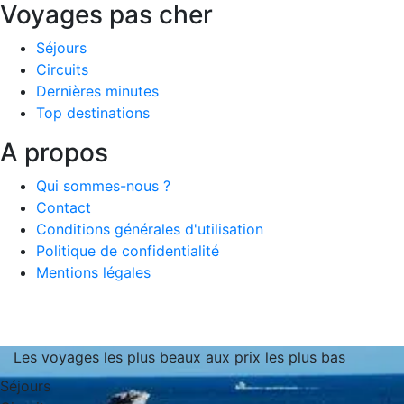
Voyages pas cher
Séjours
Circuits
Dernières minutes
Top destinations
A propos
Qui sommes-nous ?
Contact
Conditions générales d'utilisation
Politique de confidentialité
Mentions légales
Les voyages les plus beaux aux prix les plus bas
Séjours