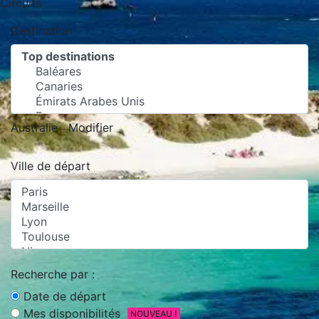
Circuits
Destination
Australie
Modifier
Ville de départ
Recherche par :
Date de départ
Mes disponibilités
NOUVEAU !