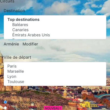
Circuits
Destination
Arménie
Modifier
Ville de départ
Recherche par :
Date de départ
Mes disponibilités
NOUVEAU !