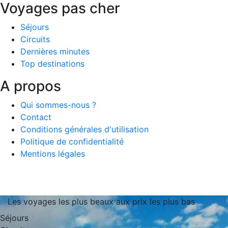
Voyages pas cher
Séjours
Circuits
Dernières minutes
Top destinations
A propos
Qui sommes-nous ?
Contact
Conditions générales d'utilisation
Politique de confidentialité
Mentions légales
Les voyages les plus beaux aux prix les plus bas
Séjours