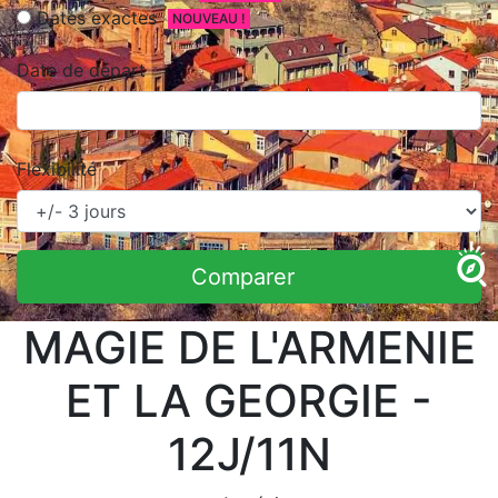
Dates exactes
NOUVEAU !
Date de départ
Flexibilité
Comparer
MAGIE DE L'ARMENIE
ET LA GEORGIE -
12J/11N