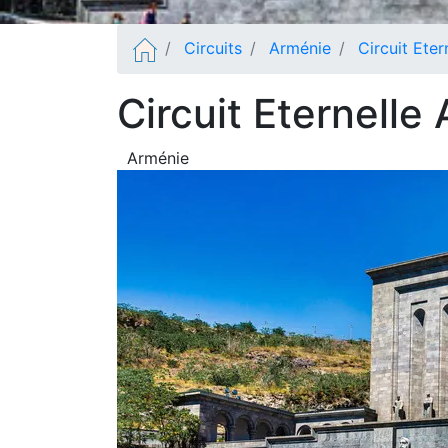
Circuits
Arménie
Circuit Eter
Circuit Eternelle
Arménie