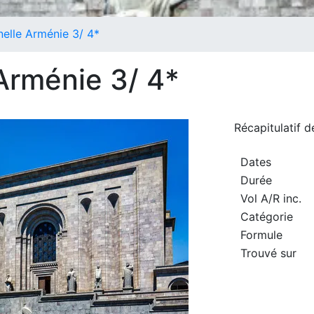
nelle Arménie 3/ 4*
 Arménie 3/ 4*
Récapitulatif 
Dates
Durée
Vol A/R inc.
Catégorie
Formule
Trouvé sur