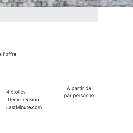
de
l'offre
À partir de
4 étoiles
par personne
Demi-pension
LastMinute.com