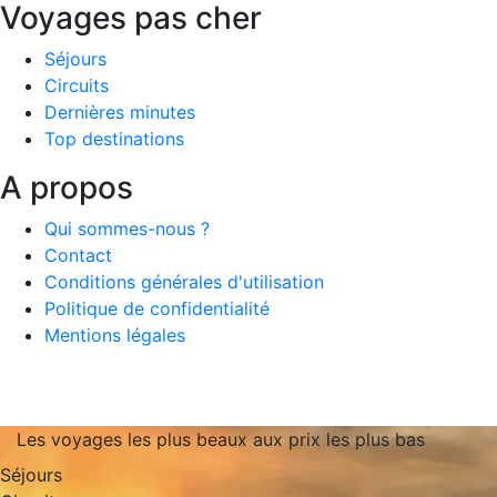
Voyages pas cher
Séjours
Circuits
Dernières minutes
Top destinations
A propos
Qui sommes-nous ?
Contact
Conditions générales d'utilisation
Politique de confidentialité
Mentions légales
Les voyages les plus beaux aux prix les plus bas
Séjours