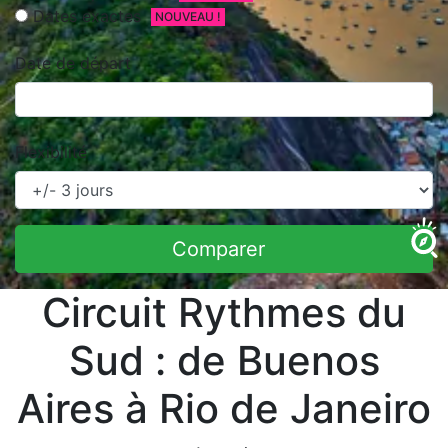
Dates exactes
NOUVEAU !
Date de départ
Flexibilité
Comparer
Circuit Rythmes du
Sud : de Buenos
Aires à Rio de Janeiro