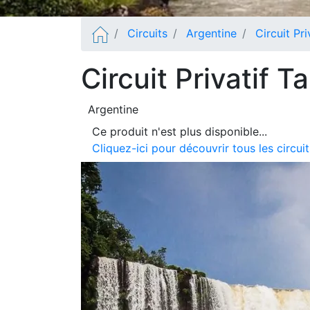
Circuits
Argentine
Circuit Pr
Circuit Privatif 
Argentine
Ce produit n'est plus disponible...
Cliquez-ici pour découvrir tous les circu