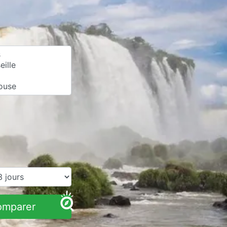
omparer