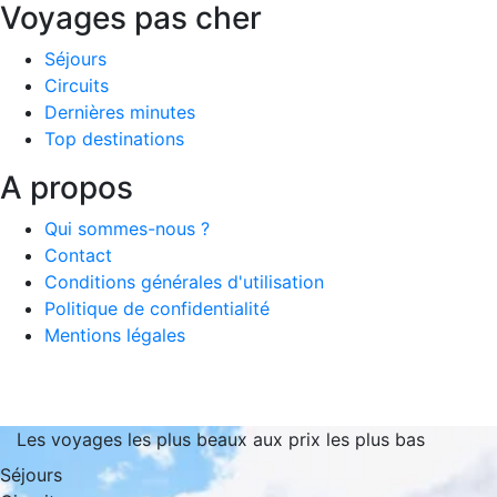
Voyages pas cher
Séjours
Circuits
Dernières minutes
Top destinations
A propos
Qui sommes-nous ?
Contact
Conditions générales d'utilisation
Politique de confidentialité
Mentions légales
Les voyages les plus beaux aux prix les plus bas
Séjours