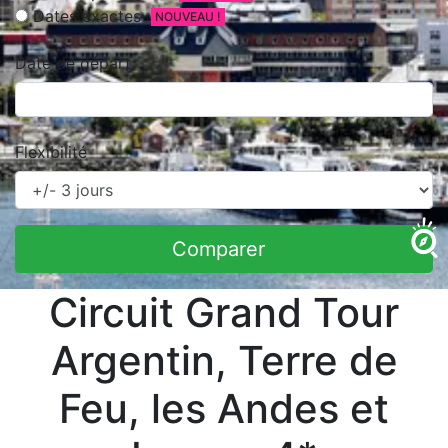
Dates exactes
NOUVEAU !
Date de départ
Flexibilité
Comparer
Circuit Grand Tour
Argentin, Terre de
Feu, les Andes et