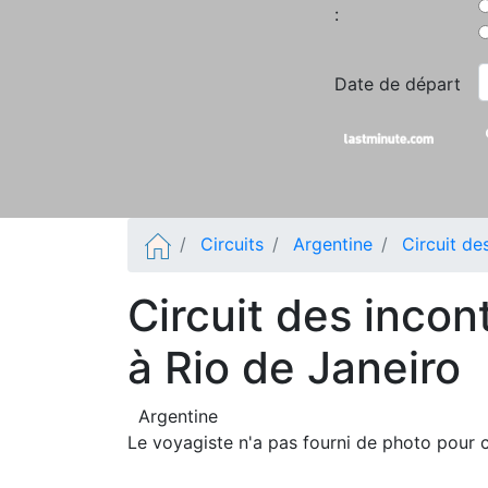
:
Date de départ
Circuits
Argentine
Circuit de
Circuit des inco
à Rio de Janeiro
Argentine
Le voyagiste n'a pas fourni de photo pour c