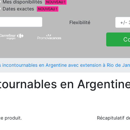
Mes disponibilités
NOUVEAU !
Dates exactes
NOUVEAU !
Flexibilité
C
s incontournables en Argentine avec extension à Rio de Jan
ntournables en Argentin
e produit.
Récapitulatif 