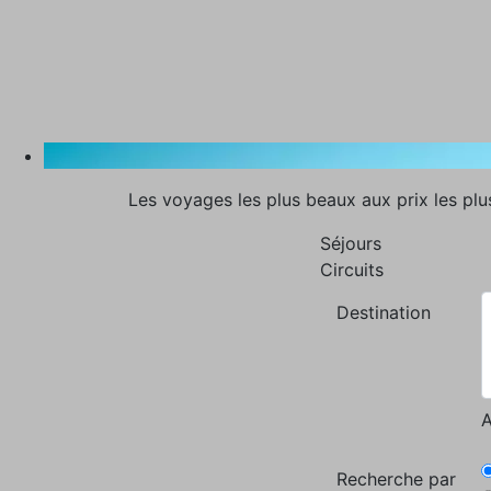
Les voyages les plus beaux aux prix les plu
Séjours
Circuits
Destination
A
Recherche par