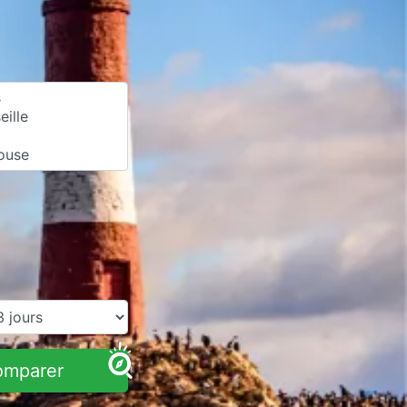
omparer