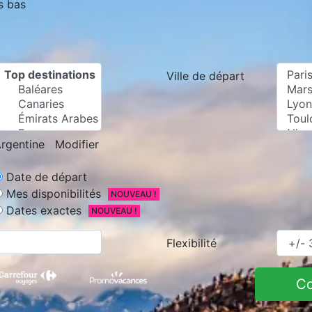
s bas
Ville de départ
rgentine
Modifier
Date de départ
Mes disponibilités
NOUVEAU !
Dates exactes
NOUVEAU !
Flexibilité
C