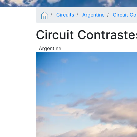
Circuits
Argentine
Circuit Co
Circuit Contraste
Argentine