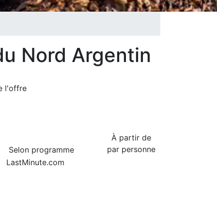
 du Nord Argentin
de
l'offre
À partir de
par personne
Selon programme
LastMinute.com