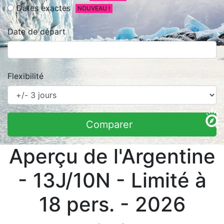
Dates exactes
NOUVEAU !
Date de départ
Flexibilité
Comparer
Aperçu de l'Argentine
- 13J/10N - Limité à
18 pers. - 2026