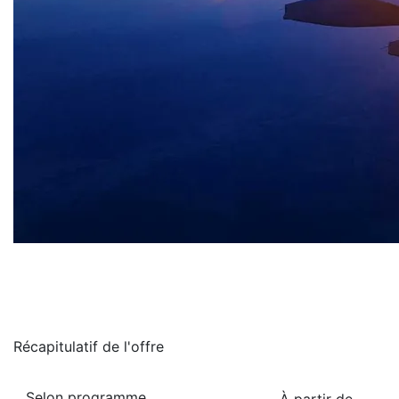
Récapitulatif de
l'offre
Selon programme