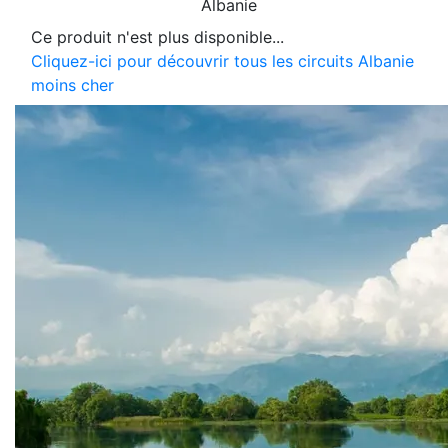
Albanie
Ce produit n'est plus disponible...
Cliquez-ici pour découvrir tous les circuits Albanie
moins cher