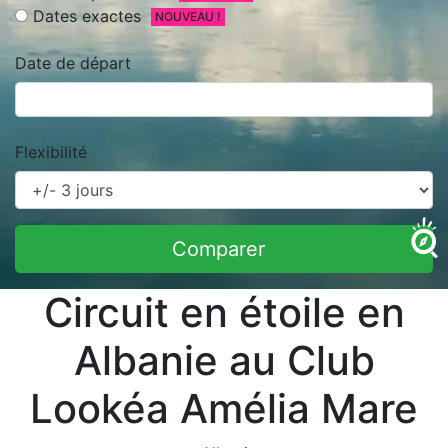
Dates exactes
NOUVEAU !
Date de départ
Flexibilité
Comparer
Circuit en étoile en
Albanie au Club
Lookéa Amélia Mare