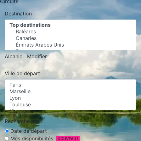
Circuits
Destination
Albanie
Modifier
Ville de départ
Recherche par :
Date de départ
Mes disponibilités
NOUVEAU !