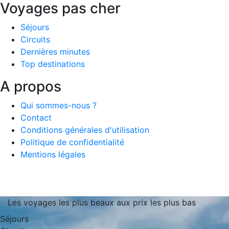
Voyages pas cher
Séjours
Circuits
Dernières minutes
Top destinations
A propos
Qui sommes-nous ?
Contact
Conditions générales d'utilisation
Politique de confidentialité
Mentions légales
Les voyages les plus beaux aux prix les plus bas
Séjours