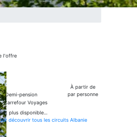
de
l'offre
À partir de
par personne
Demi-pension
Carrefour Voyages
est plus disponible...
our découvrir tous les circuits Albanie