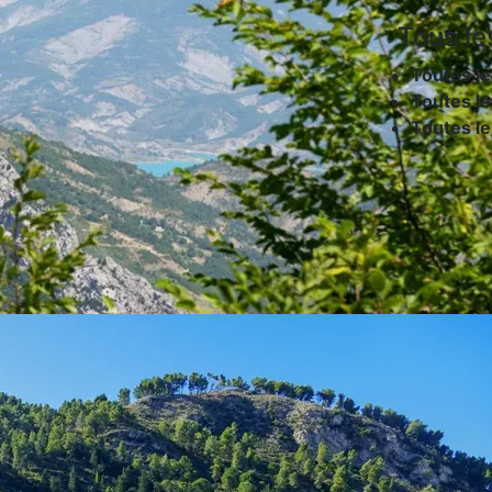
Tous le
Toutes le
Toutes le
Toutes l