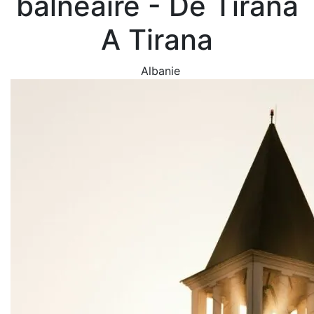
balnéaire - De Tirana
A Tirana
Albanie