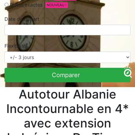
Dates exactes
NOUVEAU !
Date de départ
Flexibilité
Comparer
Autotour Albanie
Incontournable en 4*
avec extension