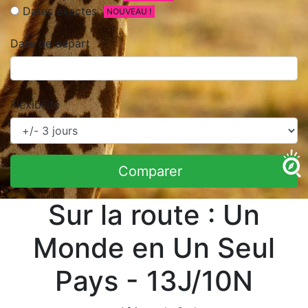
Dates exactes
NOUVEAU !
Date de départ
Flexibilité
Comparer
Sur la route : Un
Monde en Un Seul
Pays - 13J/10N