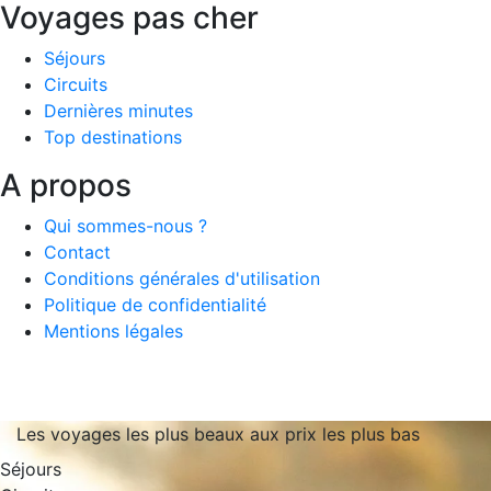
Voyages pas cher
Séjours
Circuits
Dernières minutes
Top destinations
A propos
Qui sommes-nous ?
Contact
Conditions générales d'utilisation
Politique de confidentialité
Mentions légales
Les voyages les plus beaux aux prix les plus bas
Séjours