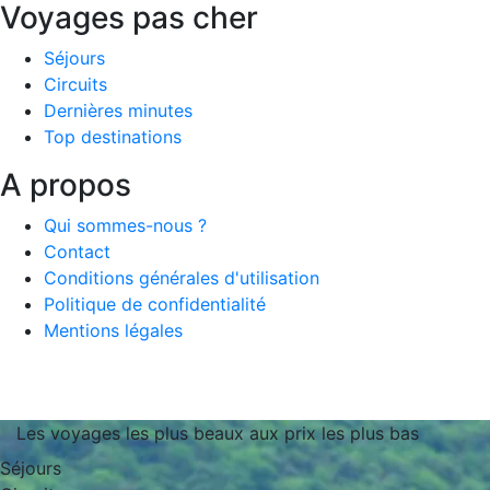
Voyages pas cher
Séjours
Circuits
Dernières minutes
Top destinations
A propos
Qui sommes-nous ?
Contact
Conditions générales d'utilisation
Politique de confidentialité
Mentions légales
Les voyages les plus beaux aux prix les plus bas
Séjours