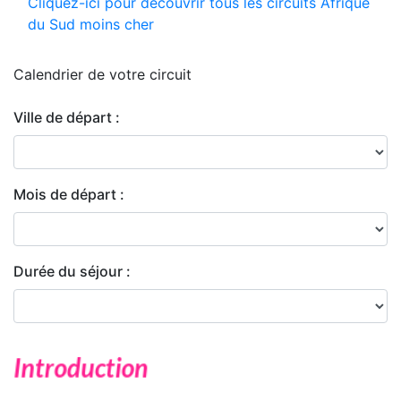
Cliquez-ici pour découvrir tous les circuits Afrique
du Sud moins cher
Calendrier de
votre circuit
Ville de départ :
Mois de départ :
Durée du séjour :