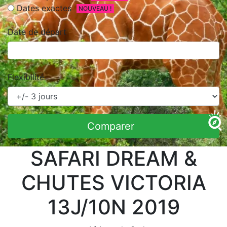
Dates exactes
NOUVEAU !
Date de départ
Flexibilité
Comparer
SAFARI DREAM &
CHUTES VICTORIA
13J/10N 2019