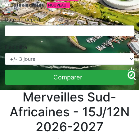
Dates exactes
NOUVEAU !
Date de départ
Flexibilité
Comparer
Merveilles Sud-
Africaines - 15J/12N
2026-2027