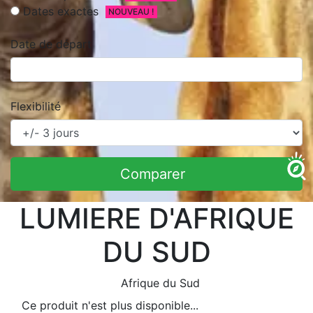
Dates exactes
NOUVEAU !
Date de départ
Flexibilité
Comparer
LUMIERE D'AFRIQUE
DU SUD
Afrique du Sud
Ce produit n'est plus disponible...