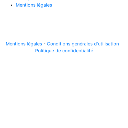
Mentions légales
© 2026 LeComparateur.fr. Créé avec
. Tous droits
réservés.
Mentions légales
-
Conditions générales d'utilisation
-
Politique de confidentialité