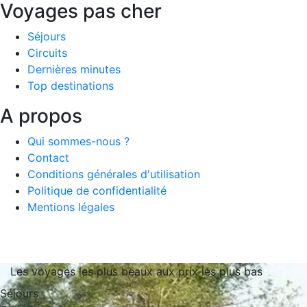
Voyages pas cher
Séjours
Circuits
Dernières minutes
Top destinations
A propos
Qui sommes-nous ?
Contact
Conditions générales d'utilisation
Politique de confidentialité
Mentions légales
Les voyages les plus beaux aux prix les plus bas
Séjours