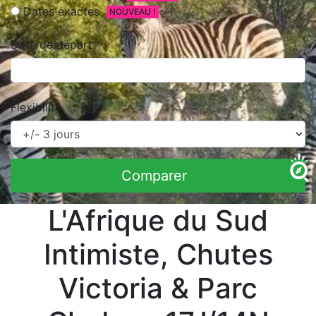
Dates exactes
NOUVEAU !
Date de départ
Flexibilité
Comparer
L'Afrique du Sud
Intimiste, Chutes
Victoria & Parc