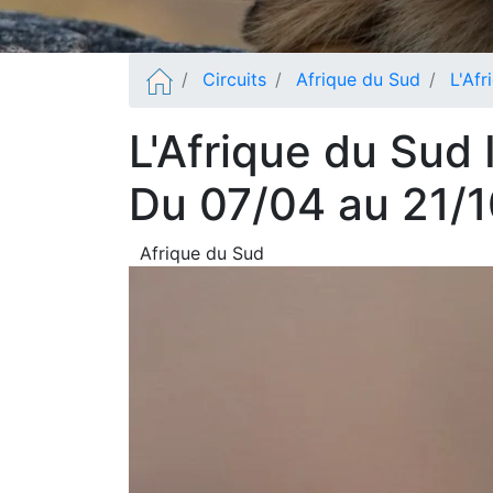
Circuits
Afrique du Sud
L'Afr
L'Afrique du Sud 
Du 07/04 au 21/
Afrique du Sud