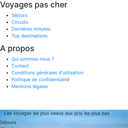
Voyages pas cher
Séjours
Circuits
Dernières minutes
Top destinations
A propos
Qui sommes-nous ?
Contact
Conditions générales d'utilisation
Politique de confidentialité
Mentions légales
Les voyages les plus beaux aux prix les plus bas
Séjours