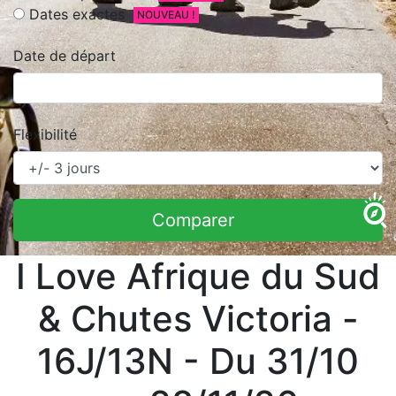
Dates exactes
NOUVEAU !
Date de départ
Flexibilité
Comparer
I Love Afrique du Sud
& Chutes Victoria -
16J/13N - Du 31/10