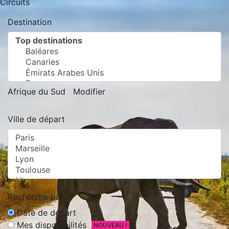
Circuits
Destination
Afrique du Sud
Modifier
Ville de départ
Recherche par :
Date de départ
Mes disponibilités
NOUVEAU !