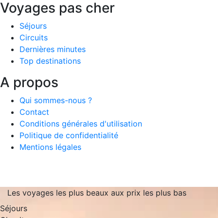
Voyages pas cher
Séjours
Circuits
Dernières minutes
Top destinations
A propos
Qui sommes-nous ?
Contact
Conditions générales d'utilisation
Politique de confidentialité
Mentions légales
Les voyages les plus beaux aux prix les plus bas
Séjours