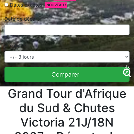
Dates exactes
NOUVEAU !
Date de départ
Flexibilité
Comparer
Grand Tour d'Afrique
du Sud & Chutes
Victoria 21J/18N