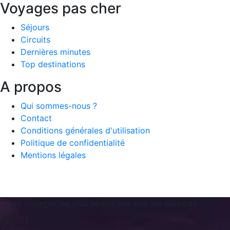
Voyages pas cher
Séjours
Circuits
Dernières minutes
Top destinations
A propos
Qui sommes-nous ?
Contact
Conditions générales d'utilisation
Politique de confidentialité
Mentions légales
Les voyages les plus beaux aux prix les plus bas
Séjours