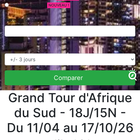
Dates exactes
NOUVEAU !
Date de départ
Flexibilité
Comparer
Grand Tour d'Afrique
du Sud - 18J/15N -
Du 11/04 au 17/10/26