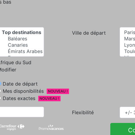
s bas
Ville de départ
frique du Sud
odifier
Date de départ
Mes disponibilités
NOUVEAU !
Dates exactes
NOUVEAU !
Flexibilité
C