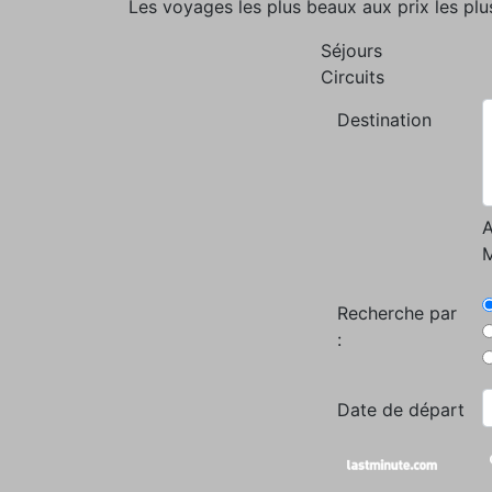
Les voyages les plus beaux aux prix les plu
Séjours
Circuits
Destination
A
M
Recherche par
:
Date de départ