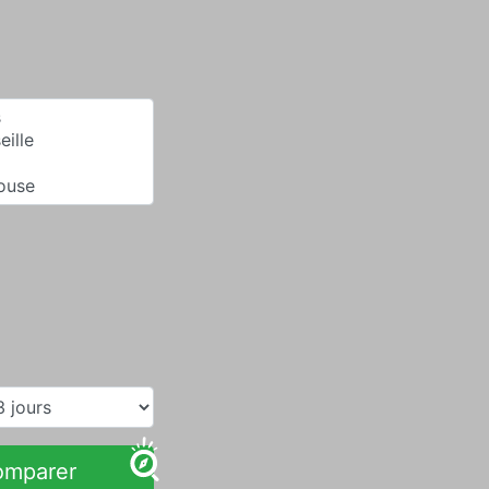
omparer