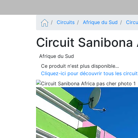
Circuits
Afrique du Sud
Circu
Circuit Sanibona 
Afrique du Sud
Ce produit n'est plus disponible...
Cliquez-ici pour découvrir tous les circu