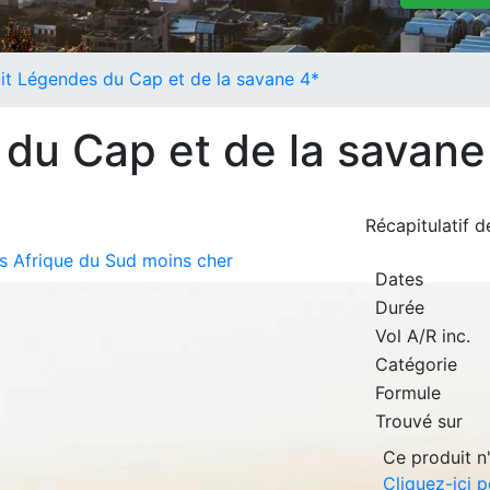
uit Légendes du Cap et de la savane 4*
 du Cap et de la savane
Récapitulatif 
its Afrique du Sud moins cher
Dates
Durée
Vol A/R inc.
Catégorie
Formule
Trouvé sur
Ce produit n'
Cliquez-ici p