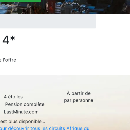
 4*
de
l'offre
À partir de
4 étoiles
par personne
Pension complète
LastMinute.com
est plus disponible...
our découvrir tous les circuits Afrique du