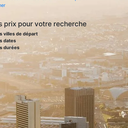
her
s prix
pour votre recherche
s villes de départ
s dates
es durées