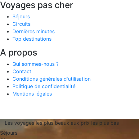
Voyages pas cher
Séjours
Circuits
Dernières minutes
Top destinations
A propos
Qui sommes-nous ?
Contact
Conditions générales d'utilisation
Politique de confidentialité
Mentions légales
Les voyages les plus beaux aux prix les plus bas
Séjours