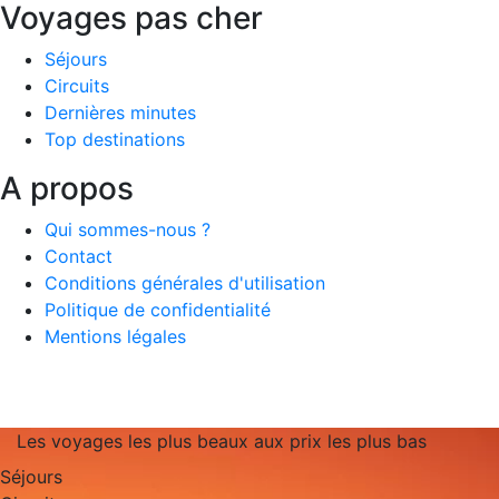
Voyages pas cher
Séjours
Circuits
Dernières minutes
Top destinations
A propos
Qui sommes-nous ?
Contact
Conditions générales d'utilisation
Politique de confidentialité
Mentions légales
Les voyages les plus beaux aux prix les plus bas
Séjours