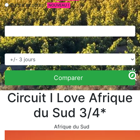
Dates exactes
NOUVEAU !
Date de départ
Flexibilité
Comparer
Circuit I Love Afrique
du Sud 3/4*
Afrique du Sud