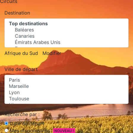
Circuits
Destination
Afrique du Sud
Modifier
Ville de départ
Recherche par :
Date de départ
Mes disponibilités
NOUVEAU !